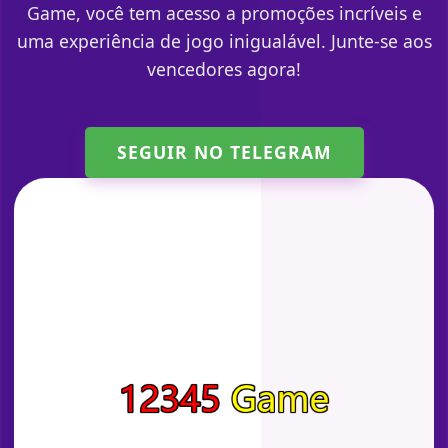
Game, você tem acesso a promoções incríveis e
uma experiência de jogo inigualável. Junte-se aos
vencedores agora!
SEGUIR NO TELEGRAM