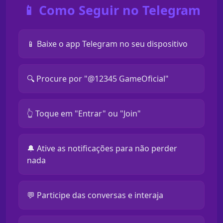
📱 Como Seguir no Telegram
📱 Baixe o app Telegram no seu dispositivo
🔍 Procure por "@12345 GameOficial"
👆 Toque em "Entrar" ou "Join"
🔔 Ative as notificações para não perder
nada
💬 Participe das conversas e interaja