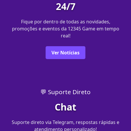
24/7
Fique por dentro de todas as novidades,
promoções e eventos da 12345 Game em tempo
real!
Ver Notícias
💬 Suporte Direto
Chat
Suporte direto via Telegram, respostas rápidas e
atendimento personalizado!