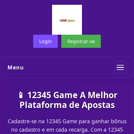
Login
Registrar-se
Menu
📱 12345 Game A Melhor
Plataforma de Apostas
Cadastre-se na 12345 Game para ganhar bônus
no cadastro e em cada recarga. Com a 12345