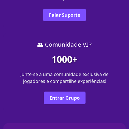
Falar Suporte
👥 Comunidade VIP
1000+
Junte-se a uma comunidade exclusiva de
jogadores e compartilhe experiências!
Entrar Grupo