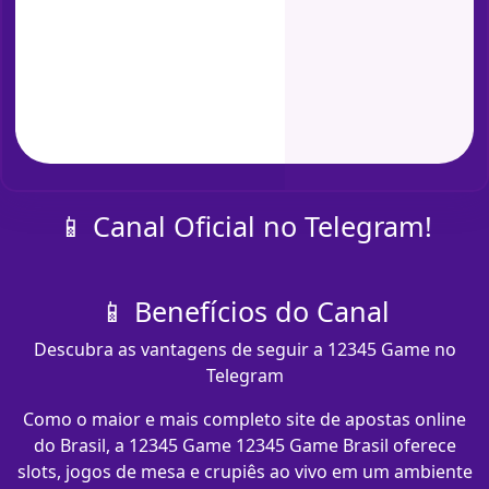
📱 Canal Oficial no Telegram!
📱 Benefícios do Canal
Descubra as vantagens de seguir a 12345 Game no
Telegram
Como o maior e mais completo site de apostas online
do Brasil, a 12345 Game 12345 Game Brasil oferece
slots, jogos de mesa e crupiês ao vivo em um ambiente