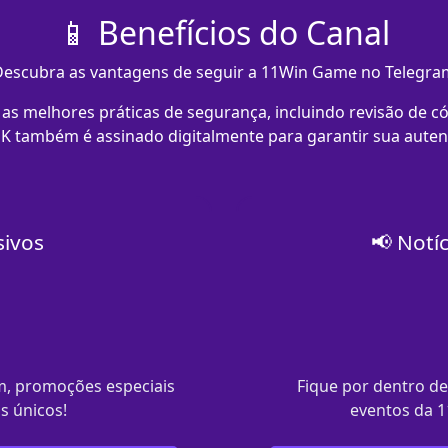
📱 Benefícios do Canal
Descubra as vantagens de seguir a 11Win Game no Telegra
s melhores práticas de segurança, incluindo revisão de cód
PK também é assinado digitalmente para garantir sua autent
sivos
📢 Notí
m, promoções especiais
Fique por dentro d
s únicos!
eventos da 