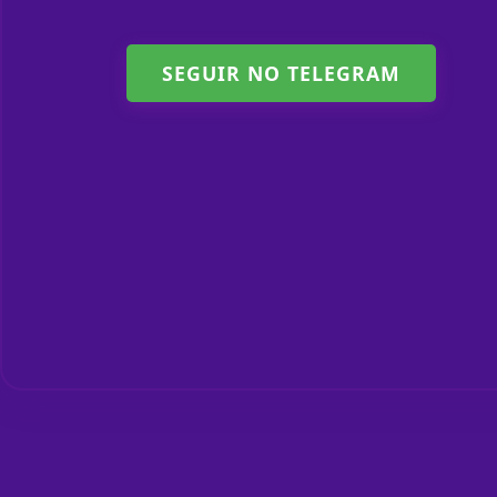
SEGUIR NO TELEGRAM