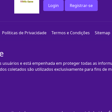
Login
Registrar-se
Políticas de Privacidade
Termos e Condições
Sitemap
de
us usuários e está empenhada em proteger todas as inform
os coletados são utilizados exclusivamente para fins de m