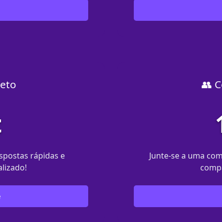
reto
👥 
t
espostas rápidas e
Junte-se a uma com
lizado!
compa
e