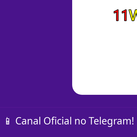
📱 Canal Oficial no Telegram!