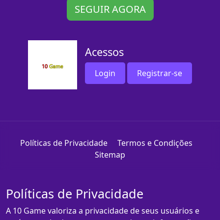
SEGUIR AGORA
Acessos
Login
Registrar-se
Políticas de Privacidade
Termos e Condições
Sitemap
Políticas de Privacidade
A 10 Game valoriza a privacidade de seus usuários e