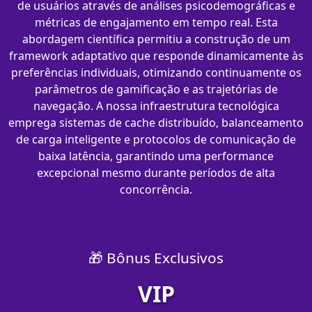
de usuários através de análises psicodemográficas e
métricas de engajamento em tempo real. Esta
abordagem científica permitiu a construção de um
framework adaptativo que responde dinamicamente às
preferências individuais, otimizando continuamente os
parâmetros de gamificação e as trajetórias de
navegação. A nossa infraestrutura tecnológica
emprega sistemas de cache distribuído, balanceamento
de carga inteligente e protocolos de comunicação de
baixa latência, garantindo uma performance
excepcional mesmo durante períodos de alta
concorrência.
🎁 Bônus Exclusivos
VIP