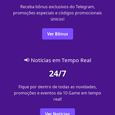
Receba bônus exclusivos do Telegram,
promoções especiais e códigos promocionais
únicos!
Ver Bônus
📢 Notícias em Tempo Real
24/7
Fique por dentro de todas as novidades,
promoções e eventos da 10 Game em tempo
real!
Ver Notícias