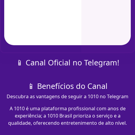
📱 Canal Oficial no Telegram!
📱 Benefícios do Canal
Descubra as vantagens de seguir a 1010 no Telegram
A 1010 é uma plataforma profissional com anos de
experiência; a 1010 Brasil prioriza o serviço e a
qualidade, oferecendo entretenimento de alto nível.