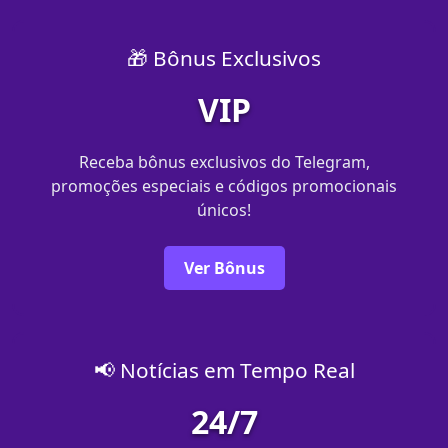
🎁 Bônus Exclusivos
VIP
Receba bônus exclusivos do Telegram,
promoções especiais e códigos promocionais
únicos!
Ver Bônus
📢 Notícias em Tempo Real
24/7