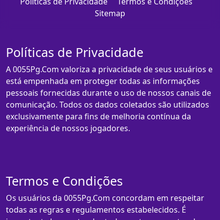
Políticas de Privacidade
Termos e Condições
Sitemap
Políticas de Privacidade
A 0055Pg.Com valoriza a privacidade de seus usuários e
está empenhada em proteger todas as informações
pessoais fornecidas durante o uso de nossos canais de
comunicação. Todos os dados coletados são utilizados
exclusivamente para fins de melhoria contínua da
experiência de nossos jogadores.
Termos e Condições
Os usuários da 0055Pg.Com concordam em respeitar
todas as regras e regulamentos estabelecidos. É