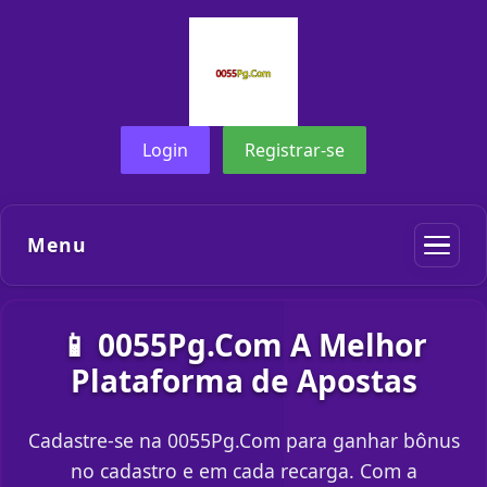
Login
Registrar-se
Menu
📱 0055Pg.Com A Melhor
Plataforma de Apostas
Cadastre-se na 0055Pg.Com para ganhar bônus
no cadastro e em cada recarga. Com a