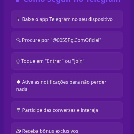
📱 Baixe o app Telegram no seu dispositivo
🔍 Procure por "@0055Pg.ComOficial"
👆 Toque em "Entrar" ou "Join"
🔔 Ative as notificações para não perder
nada
💬 Participe das conversas e interaja
🎁 Receba bônus exclusivos